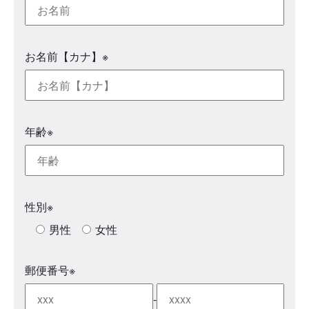
お名前【カナ】
※
年齢
※
性別
※
男性
女性
郵便番号
※
-