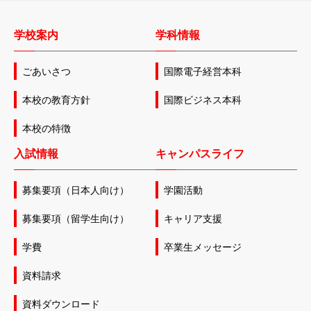
学校案内
学科情報
ごあいさつ
国際電子経営本科
本校の教育方針
国際ビジネス本科
本校の特徴
入試情報
キャンパスライフ
募集要項（日本人向け）
学園活動
募集要項（留学生向け）
キャリア支援
学費
卒業生メッセージ
資料請求
資料ダウンロード