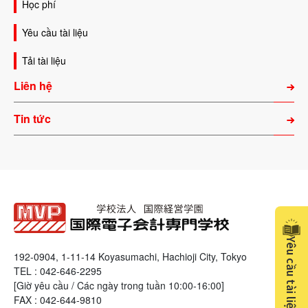
Học phí
Yêu cầu tài liệu
Tải tài liệu
Liên hệ
Tin tức
Yêu cầu tài liệu
192-0904, 1-11-14 Koyasumachi, Hachioji City, Tokyo
TEL : 042-646-2295
[Giờ yêu cầu / Các ngày trong tuần 10:00-16:00]
FAX : 042-644-9810