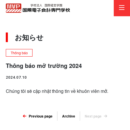
thực 
お知らせ
Thông báo
Thông báo mở trường 2024
2024.07.10
Chúng tôi sẽ cập nhật thông tin về khuôn viên mở.
Previous page
Archive
Next page