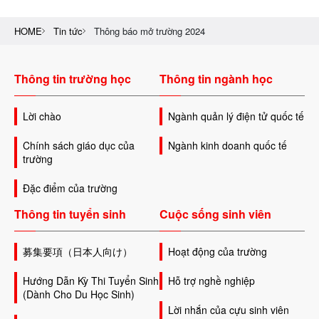
HOME
Tin tức
Thông báo mở trường 2024
Thông tin trường học
Thông tin ngành học
Lời chào
Ngành quản lý điện tử quốc tế
Chính sách giáo dục của
Ngành kinh doanh quốc tế
trường
Đặc điểm của trường
Thông tin tuyển sinh
Cuộc sống sinh viên
募集要項（日本人向け）
Hoạt động của trường
Hướng Dẫn Kỳ Thi Tuyển Sinh
Hỗ trợ nghề nghiệp
(Dành Cho Du Học Sinh)
Lời nhắn của cựu sinh viên