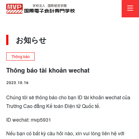
thực 
お知らせ
Thông báo
Thông báo tài khoản wechat
2023.10.16
Chúng tôi sẽ thông báo cho bạn ID tài khoản wechat của
Trường Cao đẳng Kế toán Điện tử Quốc tế.
ID wechat: mvp5931
Nếu bạn có bất kỳ câu hỏi nào, xin vui lòng liên hệ với