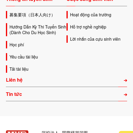
募集要項（日本人向け）
Hoạt động của trường
Hướng Dẫn Kỳ Thi Tuyển Sinh
Hỗ trợ nghề nghiệp
(Dành Cho Du Học Sinh)
Lời nhắn của cựu sinh viên
Học phí
Yêu cầu tài liệu
Tải tài liệu
Liên hệ
Tin tức