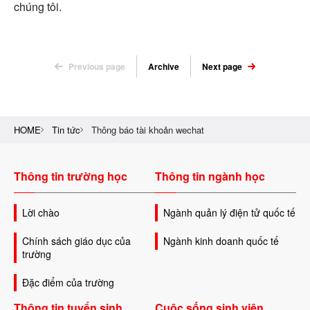
chúng tôi.
Previous page
Archive
Next page
HOME
Tin tức
Thông báo tài khoản wechat
Thông tin trường học
Thông tin ngành học
Lời chào
Ngành quản lý điện tử quốc tế
Chính sách giáo dục của
Ngành kinh doanh quốc tế
trường
Đặc điểm của trường
Thông tin tuyển sinh
Cuộc sống sinh viên